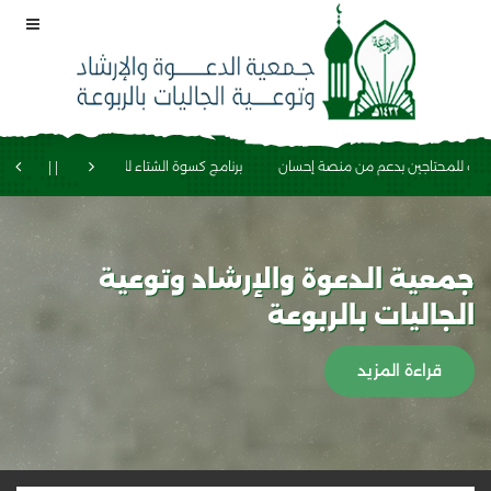
للمحتاجين بدعم من منصة إحسان
برنامج كسوة الشتاء للجاليات
برنامج الجاليات ب
جمعية الدعوة والإرشاد وتوعية
الجاليات بالربوعة
قراءة المزيد