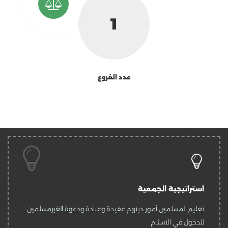
1
عدد الفروع
استراتيجية الجمعية
تعليم المسلمين أمور دينهم عقيدة وعبادة ودعوة الغيرمسلمين
للدخول في الاسلام