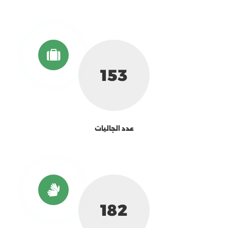
199
عدد الجاليات
238