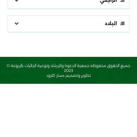
الراجحي
البلاد
جميع الحقوق محفوظه
جمعية الدعوة والإرشاد وتوعية الجاليات بالربوعة
©
2023
تطوير وتصميم
مسار كلاود